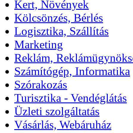
Kert, Növények
Kölcsönzés, Bérlés
Logisztika, Szállítás
Marketing
Reklám, Reklámügynöks
Számítógép, Informatika
Szórakozás
Turisztika - Vendéglátás
Üzleti szolgáltatás
Vásárlás, Webáruház