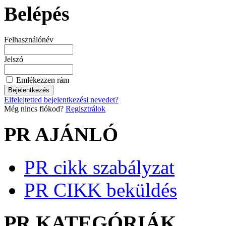
Belépés
Felhasználónév
Jelszó
Emlékezzen rám
Elfelejtetted bejelentkezési nevedet?
Még nincs fiókod?
Regisztrálok
PR AJÁNLÓ
PR cikk szabályzat
PR CIKK beküldés
PR KATEGÓRIÁK