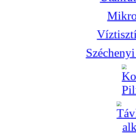
Mikro
Víztisz
Széchenyi 