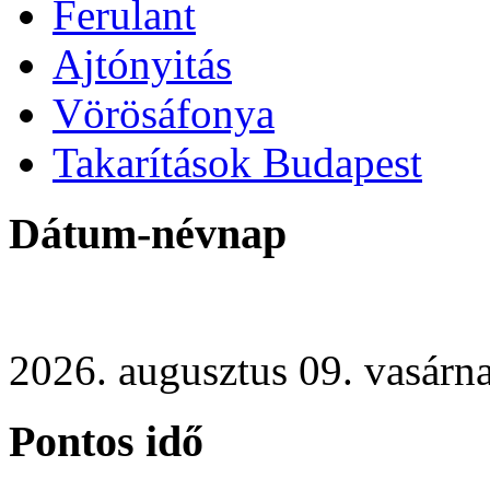
Ferulant
Ajtónyitás
Vörösáfonya
Takarítások Budapest
Dátum-névnap
2026. augusztus 09. vasárn
Pontos idő