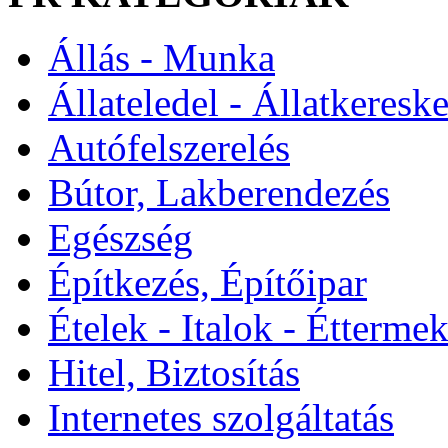
Állás - Munka
Állateledel - Állatkeresk
Autófelszerelés
Bútor, Lakberendezés
Egészség
Építkezés, Építőipar
Ételek - Italok - Étterme
Hitel, Biztosítás
Internetes szolgáltatás