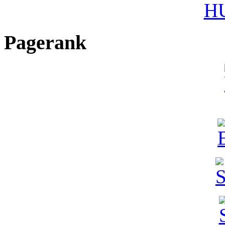
HU
Pagerank