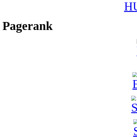
HU
Pagerank