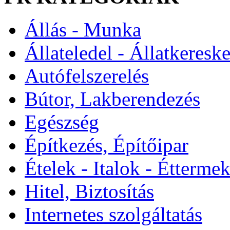
Állás - Munka
Állateledel - Állatkeresk
Autófelszerelés
Bútor, Lakberendezés
Egészség
Építkezés, Építőipar
Ételek - Italok - Étterme
Hitel, Biztosítás
Internetes szolgáltatás