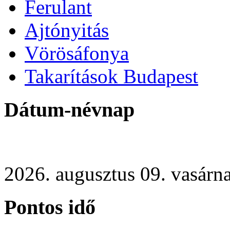
Ferulant
Ajtónyitás
Vörösáfonya
Takarítások Budapest
Dátum-névnap
2026. augusztus 09. vasárn
Pontos idő