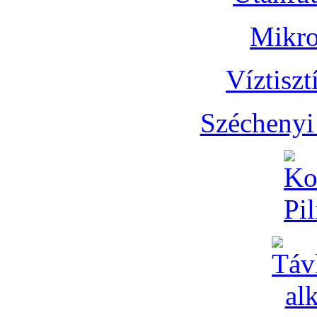
Mikro
Víztisz
Széchenyi 