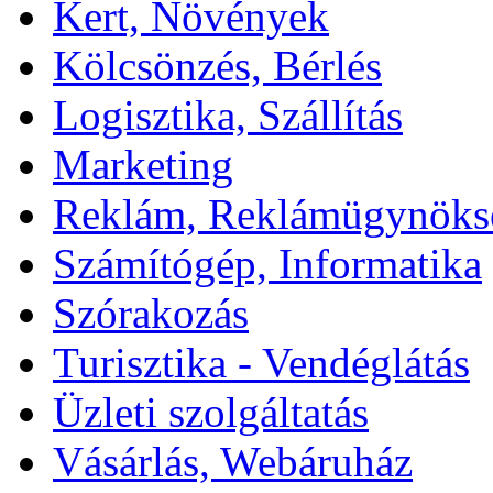
Kert, Növények
Kölcsönzés, Bérlés
Logisztika, Szállítás
Marketing
Reklám, Reklámügynöks
Számítógép, Informatika
Szórakozás
Turisztika - Vendéglátás
Üzleti szolgáltatás
Vásárlás, Webáruház