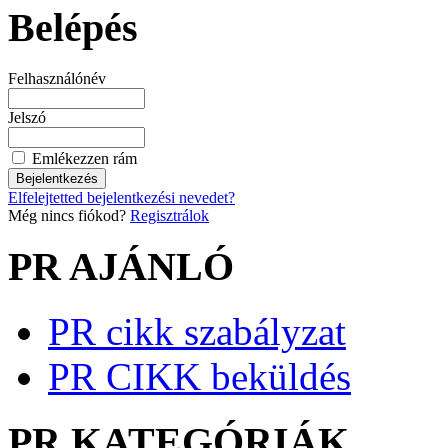
Belépés
Felhasználónév
Jelszó
Emlékezzen rám
Elfelejtetted bejelentkezési nevedet?
Még nincs fiókod?
Regisztrálok
PR AJÁNLÓ
PR cikk szabályzat
PR CIKK beküldés
PR KATEGÓRIÁK