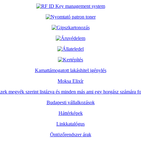
Kamattámogatott lakáshitel igénylés
Moksa Elixír
zek megyék szerint listázva és minden más ami egy horgász számára fo
Budapesti vállalkozások
Háttérképek
Linkkatalógus
Öntözőrendszer árak