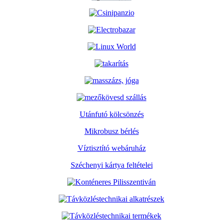
Utánfutó kölcsönzés
Mikrobusz bérlés
Víztisztító webáruház
Széchenyi kártya feltételei