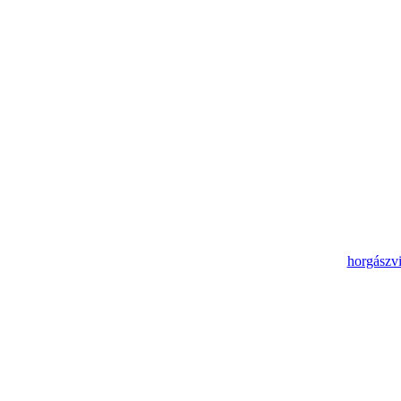
horgászvi