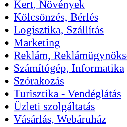
Kert, Növények
Kölcsönzés, Bérlés
Logisztika, Szállítás
Marketing
Reklám, Reklámügynöks
Számítógép, Informatika
Szórakozás
Turisztika - Vendéglátás
Üzleti szolgáltatás
Vásárlás, Webáruház