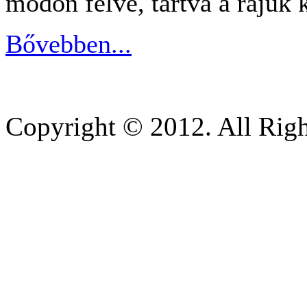
módon félve, tartva a rájuk
Bővebben...
Copyright © 2012. All Righ