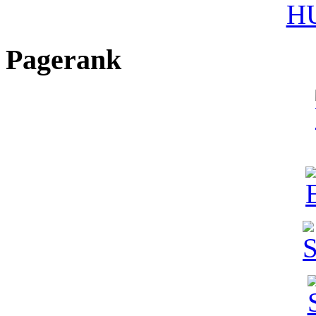
HU
Pagerank