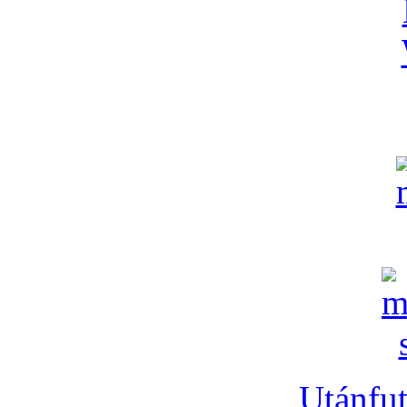
Utánfut