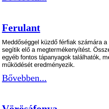
Ferulant
Meddőséggel küzdő férfiak számára a 
segítik elő a megtermékenyítést. Össze
egyéb fontos tápanyagok találhatók, me
működését eredményezik.
Bővebben...
Vörösáfonya