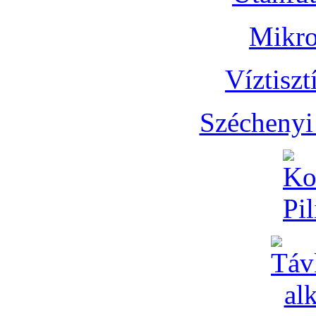
Mikro
Víztisz
Széchenyi 