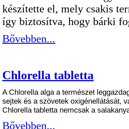
készítette el, mely csakis t
így biztosítva, hogy bárki f
Bővebben...
Chlorella tabletta
A Chlorella alga a természet leggazdaga
sejtek és a szövetek oxigénellátását, v
Chlorella tabletta nemcsak a salakany
Bővebben...