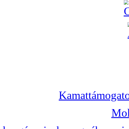
Kamattámogatot
Mok