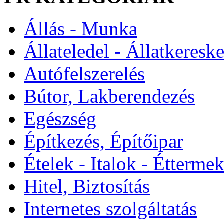
Állás - Munka
Állateledel - Állatkeresk
Autófelszerelés
Bútor, Lakberendezés
Egészség
Építkezés, Építőipar
Ételek - Italok - Étterme
Hitel, Biztosítás
Internetes szolgáltatás