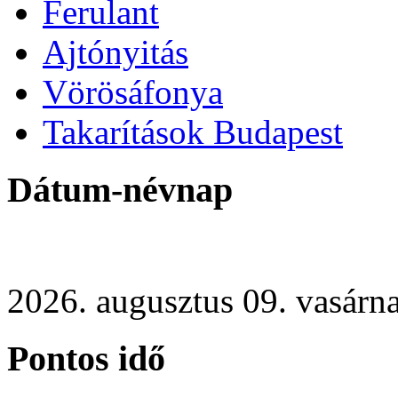
Ferulant
Ajtónyitás
Vörösáfonya
Takarítások Budapest
Dátum-névnap
2026. augusztus 09. vasárn
Pontos idő