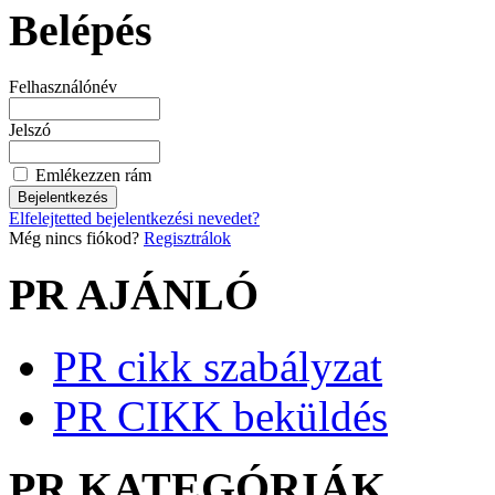
Belépés
Felhasználónév
Jelszó
Emlékezzen rám
Elfelejtetted bejelentkezési nevedet?
Még nincs fiókod?
Regisztrálok
PR AJÁNLÓ
PR cikk szabályzat
PR CIKK beküldés
PR KATEGÓRIÁK