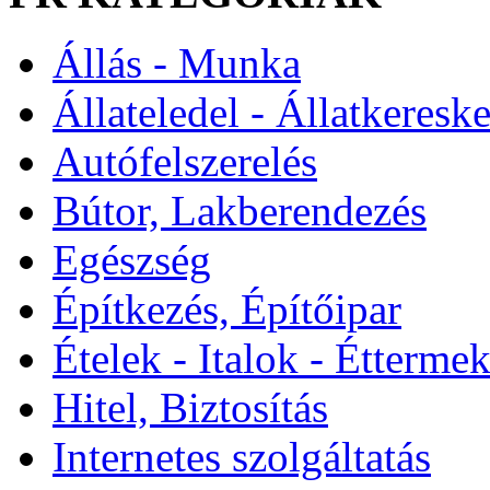
Állás - Munka
Állateledel - Állatkeresk
Autófelszerelés
Bútor, Lakberendezés
Egészség
Építkezés, Építőipar
Ételek - Italok - Étterme
Hitel, Biztosítás
Internetes szolgáltatás