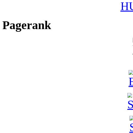
HU
Pagerank