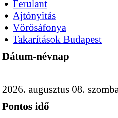
Ferulant
Ajtónyitás
Vörösáfonya
Takarítások Budapest
Dátum-névnap
2026. augusztus 08. szomba
Pontos idő