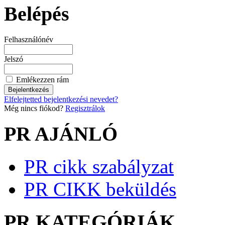
Belépés
Felhasználónév
Jelszó
Emlékezzen rám
Elfelejtetted bejelentkezési nevedet?
Még nincs fiókod?
Regisztrálok
PR AJÁNLÓ
PR cikk szabályzat
PR CIKK beküldés
PR KATEGÓRIÁK