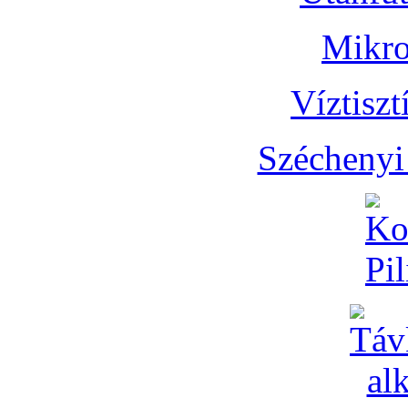
Mikro
Víztisz
Széchenyi 