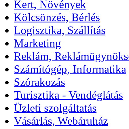
Kert, Növények
Kölcsönzés, Bérlés
Logisztika, Szállítás
Marketing
Reklám, Reklámügynöks
Számítógép, Informatika
Szórakozás
Turisztika - Vendéglátás
Üzleti szolgáltatás
Vásárlás, Webáruház