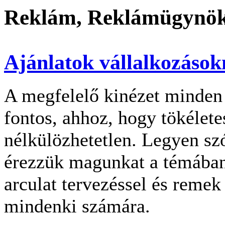
Reklám, Reklámügynök
Ajánlatok vállalkozáso
A megfelelő kinézet minden
fontos, ahhoz, hogy tökélet
nélkülözhetetlen. Legyen szó
érezzük magunkat a témában
arculat tervezéssel és reme
mindenki számára.