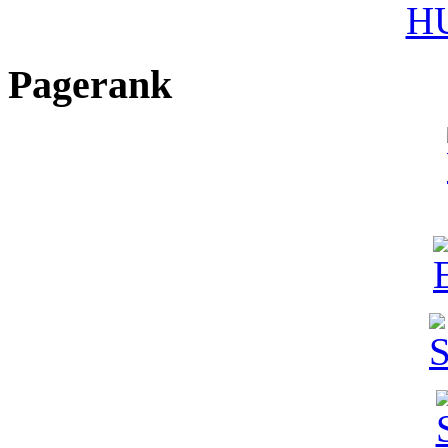
HU
Pagerank