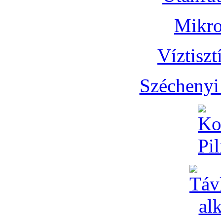
Mikro
Víztisz
Széchenyi 