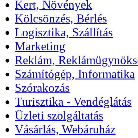
Kert, Növények
Kölcsönzés, Bérlés
Logisztika, Szállítás
Marketing
Reklám, Reklámügynöks
Számítógép, Informatika
Szórakozás
Turisztika - Vendéglátás
Üzleti szolgáltatás
Vásárlás, Webáruház