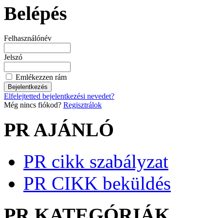
Belépés
Felhasználónév
Jelszó
Emlékezzen rám
Elfelejtetted bejelentkezési nevedet?
Még nincs fiókod?
Regisztrálok
PR AJÁNLÓ
PR cikk szabályzat
PR CIKK beküldés
PR KATEGÓRIÁK