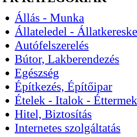
Állás - Munka
Állateledel - Állatkeresk
Autófelszerelés
Bútor, Lakberendezés
Egészség
Építkezés, Építőipar
Ételek - Italok - Étterme
Hitel, Biztosítás
Internetes szolgáltatás