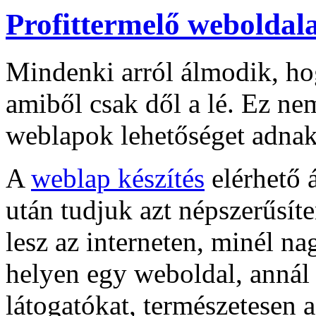
Profittermelő weboldal
Mindenki arról álmodik, ho
amiből csak dől a lé. Ez nem
weblapok lehetőséget adnak 
A
weblap készítés
elérhető á
után tudjuk azt népszerűsít
lesz az interneten, minél n
helyen egy weboldal, annál
látogatókat, természetesen 