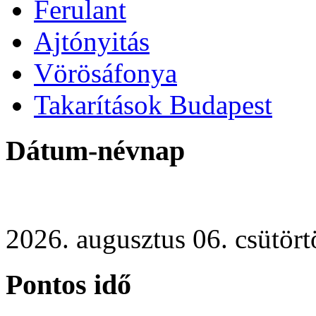
Ferulant
Ajtónyitás
Vörösáfonya
Takarítások Budapest
Dátum-névnap
2026. augusztus 06. csütört
Pontos idő